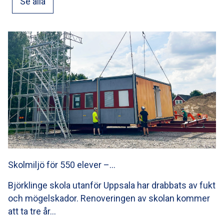
Se alla
Skolmiljö för 550 elever –…
Björklinge skola utanför Uppsala har drabbats av fukt
och mögelskador. Renoveringen av skolan kommer
att ta tre år…