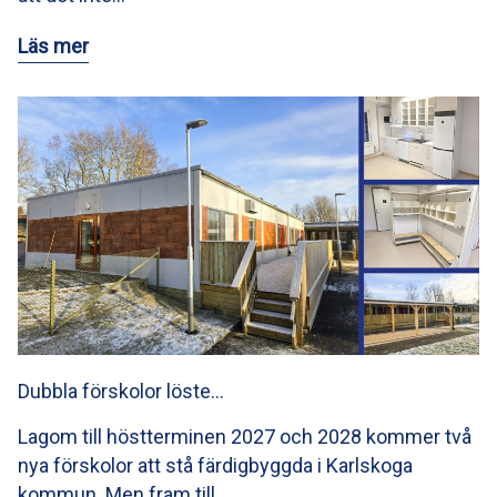
Läs mer
Dubbla förskolor löste…
Lagom till höstterminen 2027 och 2028 kommer två
nya förskolor att stå färdigbyggda i Karlskoga
kommun. Men fram till…