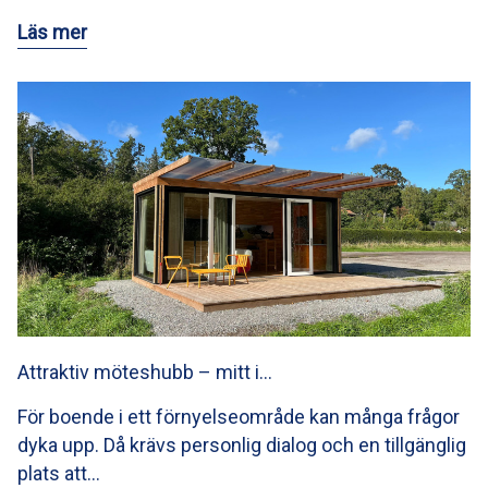
Läs mer
Attraktiv möteshubb – mitt i…
För boende i ett förnyelseområde kan många frågor
dyka upp. Då krävs personlig dialog och en tillgänglig
plats att…