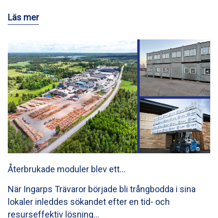
Läs mer
Återbrukade moduler blev ett…
När Ingarps Trävaror började bli trångbodda i sina
lokaler inleddes sökandet efter en tid- och
resurseffektiv lösning…