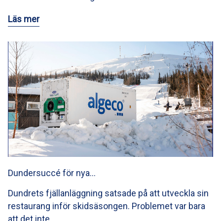
Läs mer
Dundersuccé för nya…
Dundrets fjällanläggning satsade på att utveckla sin
restaurang inför skidsäsongen. Problemet var bara
att det inte…