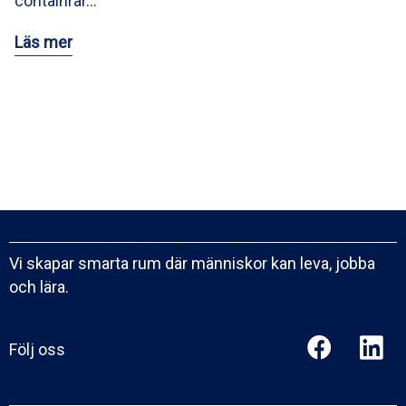
containrar…
Läs mer
Vi skapar smarta rum där människor kan leva, jobba
och lära.
Följ oss