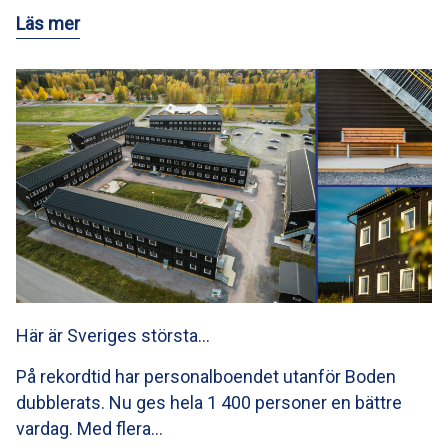
Läs mer
Här är Sveriges största…
På rekordtid har personalboendet utanför Boden
dubblerats. Nu ges hela 1 400 personer en bättre
vardag. Med flera…