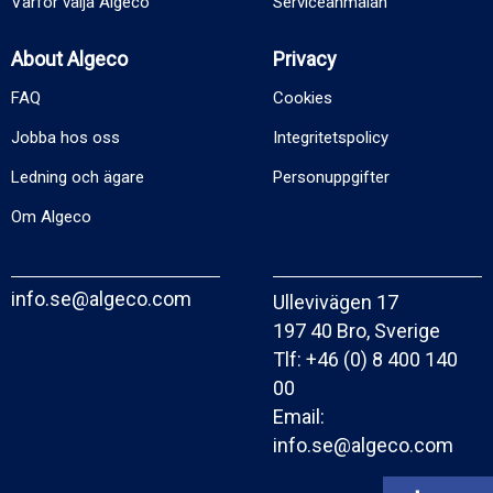
Varför välja Algeco
Serviceanmälan
About Algeco
Privacy
FAQ
Cookies
Jobba hos oss
Integritetspolicy
Ledning och ägare
Personuppgifter
Om Algeco
info.se@algeco.com
Ullevivägen 17
197 40 Bro, Sverige
Tlf:
+46 (0) 8 400 140
00
Email:
info.se@algeco.com