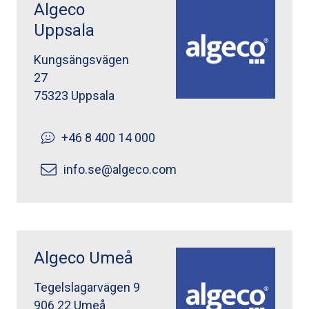
Algeco
Uppsala
Kungsängsvägen
27
75323 Uppsala
+46 8 400 14 000
info.se@algeco.com
Algeco Umeå
Tegelslagarvägen 9
906 22 Umeå