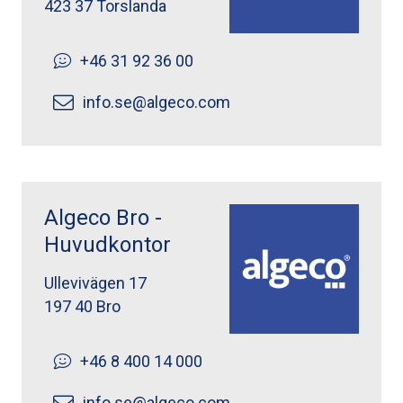
423 37 Torslanda
+46 31 92 36 00
info.se@algeco.com
Algeco Bro -
Huvudkontor
Ullevivägen 17
197 40 Bro
+46 8 400 14 000
info.se@algeco.com