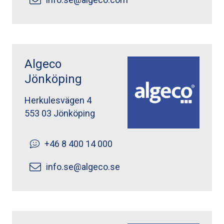
Algeco
Jönköping
Herkulesvägen 4
553 03 Jönköping
+46 8 400 14 000
info.se@algeco.se