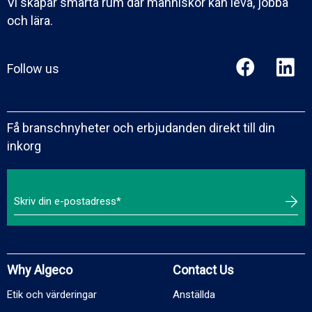
Vi skapar smarta rum där människor kan leva, jobba
och lära.
Follow us
Få branschnyheter och erbjudanden direkt till din
inkorg
Why Algeco
Contact Us
Etik och värderingar
Anställda