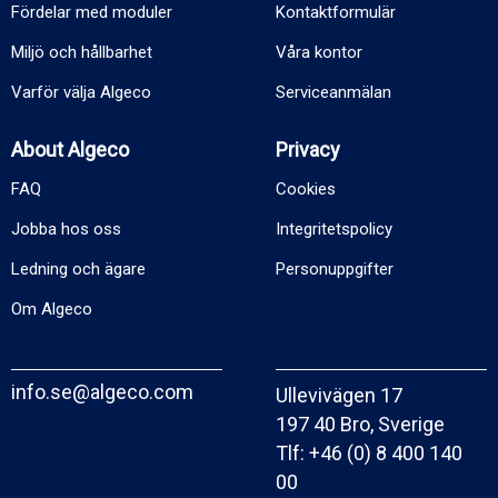
Fördelar med moduler
Kontaktformulär
Miljö och hållbarhet
Våra kontor
Varför välja Algeco
Serviceanmälan
About Algeco
Privacy
FAQ
Cookies
Jobba hos oss
Integritetspolicy
Ledning och ägare
Personuppgifter
Om Algeco
info.se@algeco.com
Ullevivägen 17
197 40 Bro, Sverige
Tlf:
+46 (0) 8 400 140
00