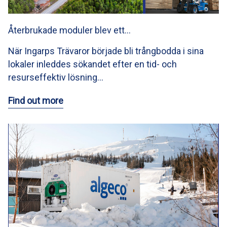
Återbrukade moduler blev ett…
När Ingarps Trävaror började bli trångbodda i sina
lokaler inleddes sökandet efter en tid- och
resurseffektiv lösning…
Find out more