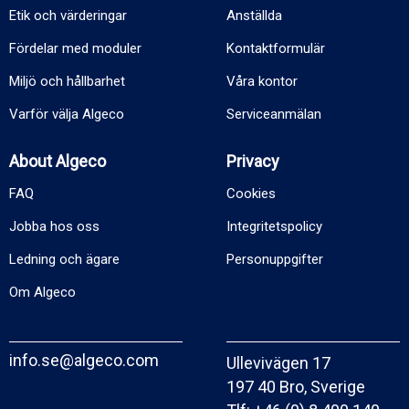
Etik och värderingar
Anställda
Fördelar med moduler
Kontaktformulär
Miljö och hållbarhet
Våra kontor
Varför välja Algeco
Serviceanmälan
About Algeco
Privacy
FAQ
Cookies
Jobba hos oss
Integritetspolicy
Ledning och ägare
Personuppgifter
Om Algeco
info.se@algeco.com
Ullevivägen 17
197 40 Bro, Sverige