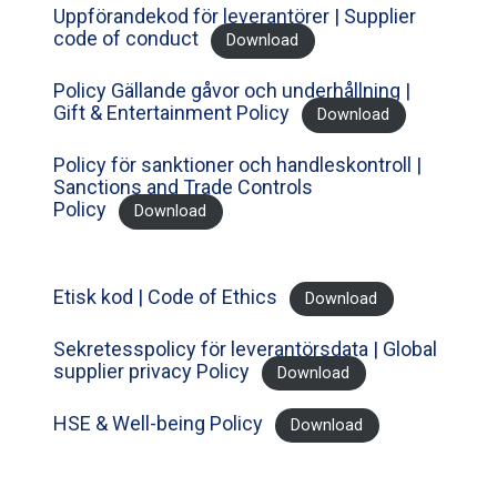
Uppförandekod för leverantörer | Supplier
code of conduct
Download
Policy Gällande gåvor och underhållning |
Gift & Entertainment Policy
Download
Policy för sanktioner och handleskontroll |
Sanctions and Trade Controls
Policy
Download
Etisk kod | Code of Ethics
Download
Sekretesspolicy för leverantörsdata | Global
supplier privacy Policy
Download
HSE & Well-being Policy
Download