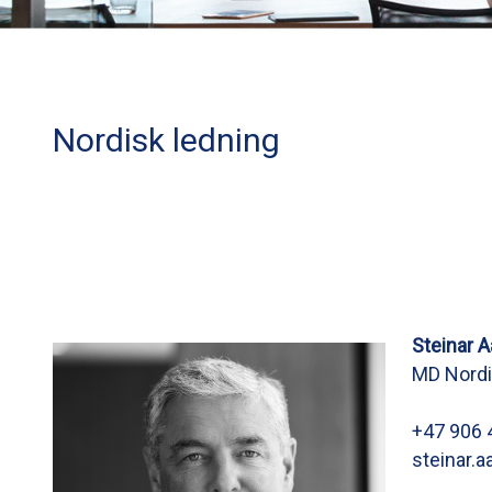
Nordisk ledning
Steinar 
MD Nord
+47 906 
steinar.