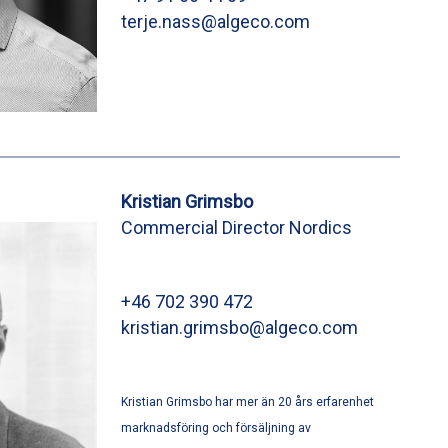
terje.nass@algeco.com
Kristian Grimsbo
Commercial Director Nordics
+46 702 390 472
kristian.grimsbo@algeco.com
Kristian Grimsbo har mer än 20 års erfarenhet
marknadsföring och försäljning av