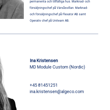
permanenta och tillfälliga hus. Marknad- och
försäljningschef på Värsåsvillan. Marknad-
och försäljningschef på Flexator AB samt
Operativ chef på Uniteam AB.
Ina Kristensen
MD Module Custom (Nordic)
+45 81451251
ina.kristensen@algeco.com