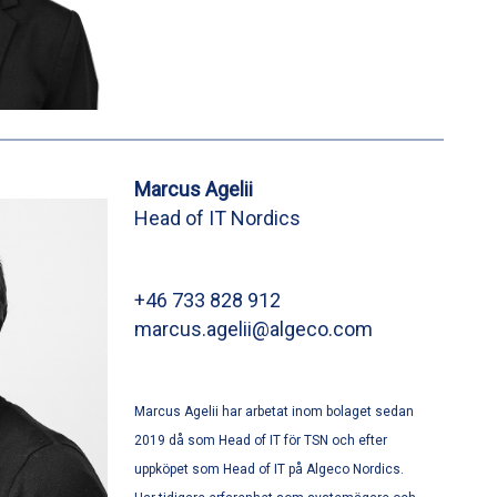
Marcus Agelii
Head of IT Nordics
+46 733 828 912
marcus.agelii@algeco.com
Marcus Agelii har arbetat inom bolaget sedan
2019 då som Head of IT för TSN och efter
uppköpet som Head of IT på Algeco Nordics.