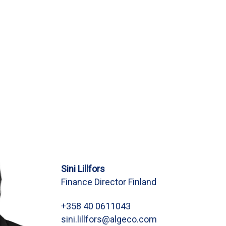
Sini Lillfors
Finance Director Finland
+358 40 0611043
sini.lillfors@algeco.com