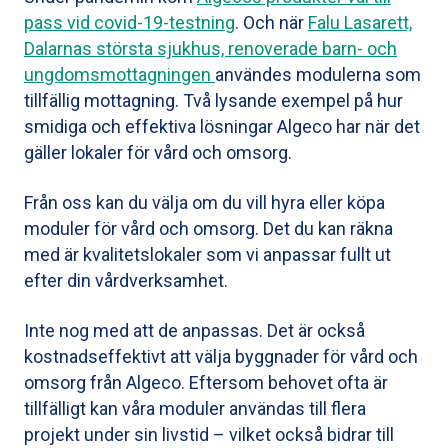
pass vid covid-19-testning
.
Och
när
Falu Lasarett,
Dalarnas största sjukhus, renoverade barn- och
ungdomsmottagningen
användes modulerna som
tillfällig mottagning. Två lysande exempel på hur
smidiga och effektiva lösningar Algeco har när det
gäller lokaler för vård och omsorg.
Från oss kan du välja om du vill hyra eller köpa
moduler för vård och omsorg. Det du kan räkna
med är kvalitetslokaler som vi anpassar fullt ut
efter din vårdverksamhet.
Inte nog med att de anpassas. Det är också
kostnadseffektivt att välja byggnader för vård och
omsorg från Algeco. Eftersom behovet ofta är
tillfälligt kan våra moduler användas till flera
projekt under sin livstid – vilket också bidrar till