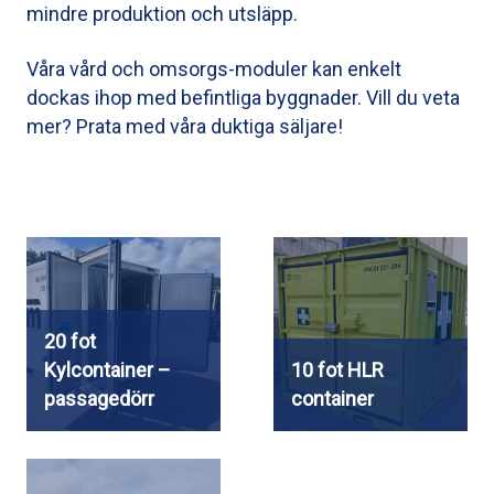
mindre produktion och utsläpp.
Våra vård och omsorgs-moduler kan enkelt
dockas ihop med befintliga byggnader. Vill du veta
mer?
Prata med våra duktiga säljare!
20 fot
Kylcontainer –
10 fot HLR
passagedörr
container