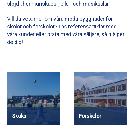
slöjd-, hemkunskaps-, bild-, och musiksalar.
Vill du veta mer om våra modulbyggnader för
skolor och förskolor? Läs
referensartiklar med
våra kunder
eller
prata med våra säljare
, så hjälper
de dig!
Skolor
Förskolor