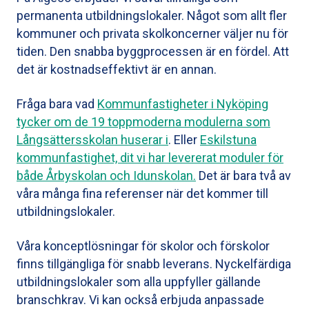
permanenta utbildningslokaler. Något som allt fler
kommuner och privata skolkoncerner väljer nu för
tiden. Den snabba byggprocessen är en fördel. Att
det är kostnadseffektivt är en annan.
Fråga bara vad
Kommunfastigheter i Nyköping
tycker om de 19 toppmoderna modulerna som
Långsättersskolan huserar i
. Eller
Eskilstuna
kommunfastighet, dit vi har levererat moduler för
både Årbyskolan och Idunskolan.
Det är bara två av
våra många fina referenser när det kommer till
utbildningslokaler.
Våra konceptlösningar för skolor och förskolor
finns tillgängliga för snabb leverans. Nyckelfärdiga
utbildningslokaler som alla uppfyller gällande
branschkrav. Vi kan också erbjuda anpassade