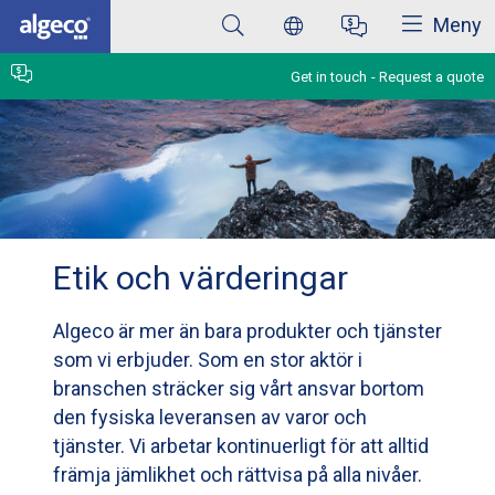
Close
Skip
Meny
to
main
content
Get in touch
Request a quote
Etik och värderingar
Algeco är mer än bara produkter och tjänster
som vi erbjuder. Som en stor aktör i
branschen sträcker sig vårt ansvar bortom
den fysiska leveransen av varor och
tjänster. Vi arbetar kontinuerligt för att alltid
främja jämlikhet och rättvisa på alla nivåer.