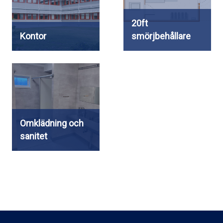
20ft
Kontor
smörjbehållare
Omklädning och
sanitet