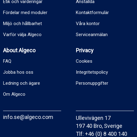
Etik och värderingar
Anställda
Fördelar med moduler
Kontaktformulär
Miljö och hållbarhet
Våra kontor
Varför välja Algeco
Serviceanmälan
About Algeco
Privacy
FAQ
Cookies
Jobba hos oss
Integritetspolicy
Ledning och ägare
Personuppgifter
Om Algeco
info.se@algeco.com
Ullevivägen 17
197 40 Bro, Sverige
Tlf:
+46 (0) 8 400 140