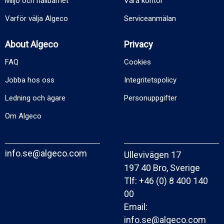
Miljö och hållbarhet
Våra kontor
Varför välja Algeco
Serviceanmälan
About Algeco
Privacy
FAQ
Cookies
Jobba hos oss
Integritetspolicy
Ledning och ägare
Personuppgifter
Om Algeco
info.se@algeco.com
Ullevivägen 17
197 40 Bro, Sverige
Tlf:
+46 (0) 8 400 140
00
Email:
info.se@algeco.com